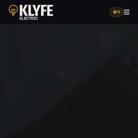
PB
Klyfe Electric