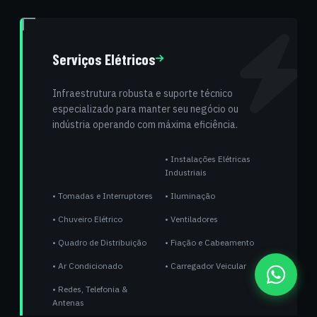
Serviços Elétricos
Infraestrutura robusta e suporte técnico
especializado para manter seu negócio ou
indústria operando com máxima eficiência.
• Instalações Elétricas
Industriais
• Tomadas e Interruptores
• Iluminação
• Chuveiro Elétrico
• Ventiladores
• Quadro de Distribuição
• Fiação e Cabeamento
• Ar Condicionado
• Carregador Veicular
Fal
• Redes, Telefonia &
Antenas