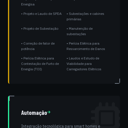
Energisa
• Projeto e Laudo de SPDA
• Subestações e cabines
primárias
• Projeto de Subestação
• Manutenção de
subestações
• Correção de fator de
• Perícia Elétrica para
potência
Ressarcimento de Danos
• Perícia Elétrica para
• Laudos e Estudo de
Contestação de Furto de
Viabilidade para
Energia (TOI)
Carregadores Elétricos
Automação
Integração tecnológica para smart homes e