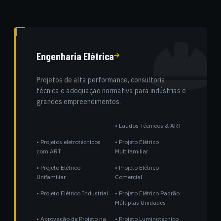
Engenharia Elétrica
Projetos de alta performance, consultoria
técnica e adequação normativa para indústrias e
grandes empreendimentos.
• Laudos Técnicos & ART
• Projetos eletrotécnicos
• Projeto Elétrico
com ART
Multifamiliar
• Projeto Elétrico
• Projeto Elétrico
Unifamiliar
Comercial
• Projeto Elétrico Industrial
• Projeto Elétrico Padrão
Múltiplas Unidades
• Aprovação de Projeto na
• Projeto Luminotécnico